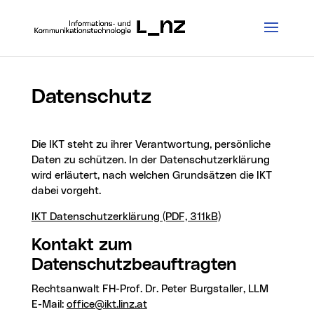
Datenschutz
Die IKT steht zu ihrer Verantwortung, persönliche
Daten zu schützen. In der Datenschutzerklärung
wird erläutert, nach welchen Grundsätzen die IKT
dabei vorgeht.
IKT Datenschutzerklärung (PDF, 311kB)
Kontakt zum
Datenschutzbeauftragten
Rechtsanwalt FH-Prof. Dr. Peter Burgstaller, LLM
E-Mail:
office@ikt.linz.at